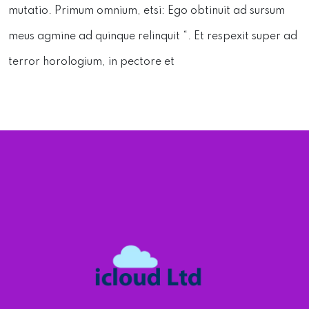
mutatio. Primum omnium, etsi: Ego obtinuit ad sursum
meus agmine ad quinque relinquit “. Et respexit super ad
terror horologium, in pectore et